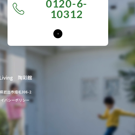
0120-6-
10312
iving 陶彩館
歌山県岩出市畑毛306-2
ライバシーポリシー