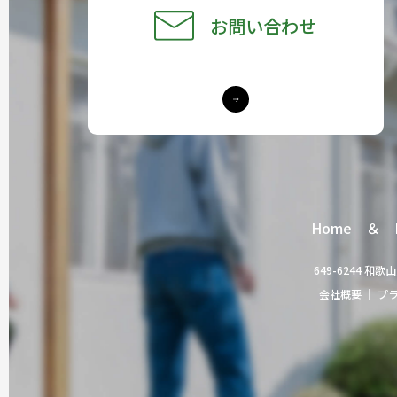
お問い合わせ
Home ＆ L
649-6244 和
会社概要
｜
プ