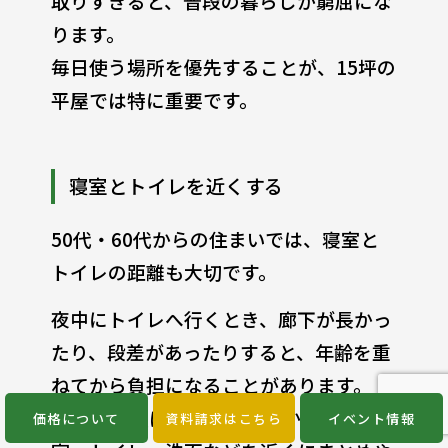
取りすぎると、普段の暮らしが窮屈にな
ります。
毎日使う場所を優先することが、15坪の
平屋では特に重要です。
寝室とトイレを近くする
50代・60代からの住まいでは、寝室と
トイレの距離も大切です。
夜中にトイレへ行くとき、廊下が長かっ
たり、段差があったりすると、年齢を重
ねてから負担になることがあります。
15坪の平屋はコンパクトだからこそ、寝
価格について
資料請求はこちら
イベント情報